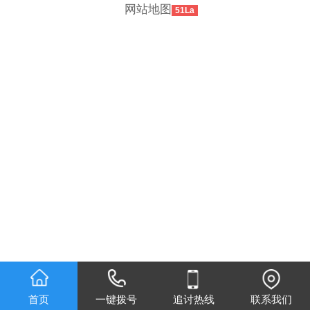
网站地图
51La
首页
一键拨号
追讨热线
联系我们